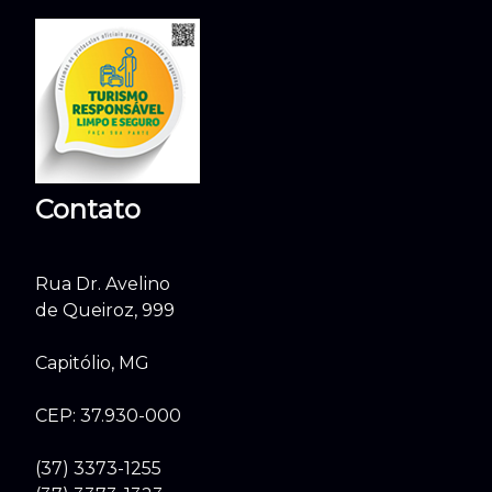
Contato
Rua Dr. Avelino
de Queiroz, 999
Capitólio, MG
CEP: 37.930-000
(37) 3373-1255