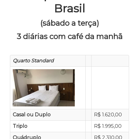
Brasil
(sábado a terça)
3 diárias com café da manhã
Quarto Standard
Casal ou Duplo
R$ 1.620,00
Triplo
R$ 1.995,00
Quádruplo
R$ 2.310,00