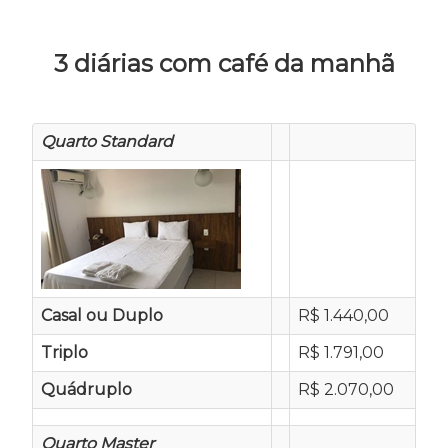
3 diárias com café da manhã
Quarto Standard
Casal ou Duplo
R$ 1.440,00
Triplo
R$ 1.791,00
Quádruplo
R$ 2.070,00
Quarto Master