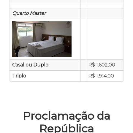
Quarto Master
Casal ou Duplo
R$ 1.602,00
Triplo
R$ 1.914,00
Proclamação da
República