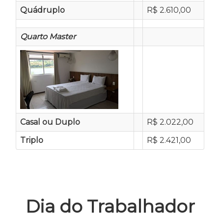
Quádruplo
R$ 2.610,00
Quarto Master
Casal ou Duplo
R$ 2.022,00
Triplo
R$ 2.421,00
Dia do Trabalhador