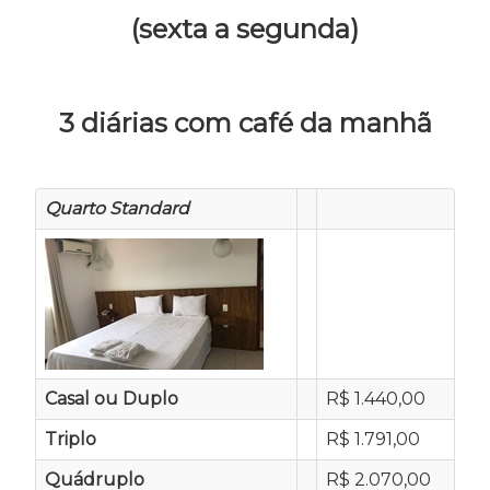
(sexta a segunda)
3 diárias com café da manhã
Quarto Standard
Casal ou Duplo
R$ 1.440,00
Triplo
R$ 1.791,00
Quádruplo
R$ 2.070,00