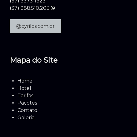
(37) 3373-1323
(37) 988.510.203
@cyrilos.com.br
Mapa do Site
Home
Hotel
Tarifas
Pacotes
Contato
Galeria