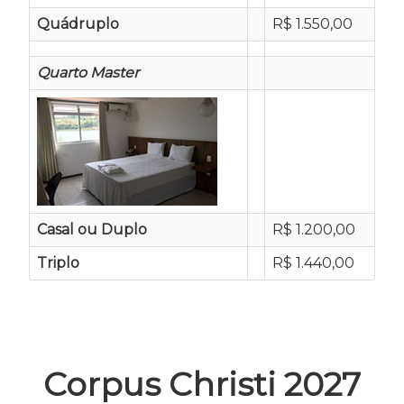
Quádruplo
R$ 1.550,00
Quarto Master
Casal ou Duplo
R$ 1.200,00
Triplo
R$ 1.440,00
Corpus Christi 2027