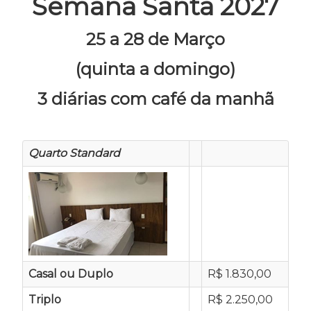
Semana Santa 2027
25 a 28 de Março
(quinta a domingo)
3 diárias com café da manhã
Quarto Standard
Casal ou Duplo
R$ 1.830,00
Triplo
R$ 2.250,00