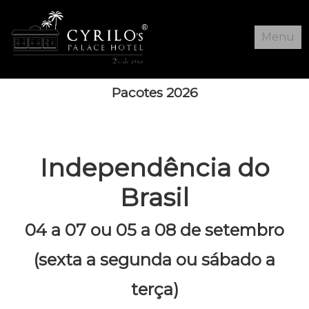
Menu
Home
Pacotes 2026
Hotel
Tarifas
Independência do
Pacotes
Brasil
Reservas
Galeria
04 a 07 ou 05 a 08 de setembro
(sexta a segunda ou sábado a
terça)